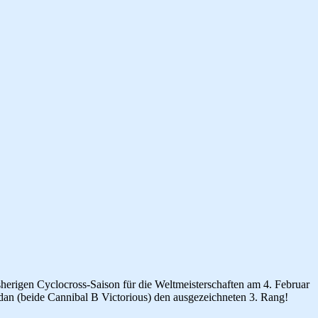
sherigen Cyclocross-Saison für die Weltmeisterschaften am 4. Februar
rdan (beide Cannibal B Victorious) den ausgezeichneten 3. Rang!