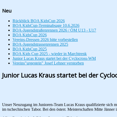
Neu
Rückblick BOA KidsCup 2026
BOA KidsCup-Terminabsage 10.6.2026
BOA-Jugendstraßenrennen 2026 / ÖM U13 - U17
BOA KidsCup 2026
Vereins-Dressen 2026 bitte vorbestellen
BOA-Jugendstrassenrennen 2025
BOA KidsCup 2025
BOA Kids Cup 2025 - wieder in Marchtrenk
Junior Lucas Kraus startet bei der Cyclocross-WM
Vereins"urgestein" Josef Lehner verstorben
Junior Lucas Kraus startet bei der Cycl
Unser Neuzugang im Junioren-Team Lucas Kraus qualifizierte sich mit 
im tschechischen Tabor. Bei den österr. Meisterschaften Mitte Jänner