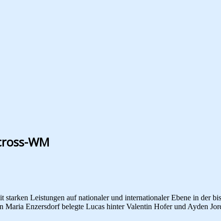
ocross-WM
starken Leistungen auf nationaler und internationaler Ebene in der bi
 in Maria Enzersdorf belegte Lucas hinter Valentin Hofer und Ayden Jo