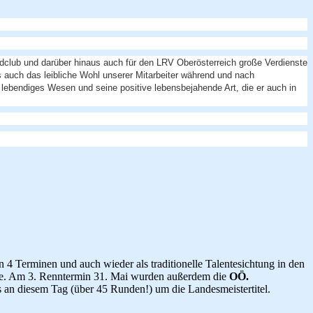
adclub und darüber hinaus auch für den LRV Oberösterreich große Verdienste
s auch das leibliche Wohl unserer Mitarbeiter während und nach
lebendiges Wesen und seine positive lebensbejahende Art, die er auch in
 4 Terminen und auch wieder als traditionelle Talentesichtung in den
e. Am 3. Renntermin 31. Mai wurden außerdem die
OÖ.
 an diesem Tag (über 45 Runden!) um die Landesmeistertitel.