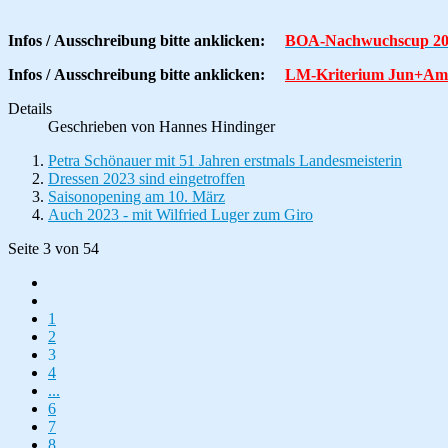
Infos / Ausschreibung bitte anklicken:
BOA-Nachwuchscup 20
Infos / Ausschreibung bitte anklicken:
LM-Kriterium Jun+Am
Details
Geschrieben von
Hannes Hindinger
Petra Schönauer mit 51 Jahren erstmals Landesmeisterin
Dressen 2023 sind eingetroffen
Saisonopening am 10. März
Auch 2023 - mit Wilfried Luger zum Giro
Seite 3 von 54
1
2
3
4
...
6
7
8