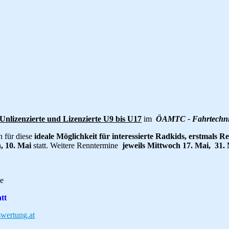
Unlizenzierte und Lizenzierte U9 bis U17
im
ÖAMTC - Fahrtechni
n für diese
ideale Möglichkeit für interessierte Radkids, erstmals
, 10. Mai
statt. Weitere Renntermine
jeweils Mittwoch 17. Mai, 31.
ie
tt
wertung.at