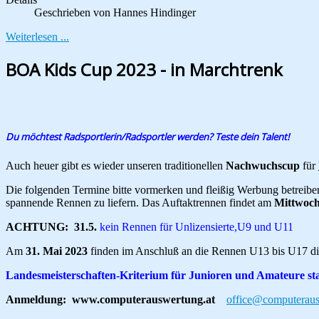
Geschrieben von
Hannes Hindinger
Weiterlesen ...
BOA Kids Cup 2023 - in Marchtrenk
Du möchtest Radsportlerin/Radsportler werden? Teste dein Talent!
Auch heuer gibt es wieder unseren traditionellen
Nachwuchscup
für
Die folgenden Termine bitte vormerken und fleißig Werbung betreibe
spannende Rennen zu liefern. Das Auftaktrennen findet am
Mittwoch
ACHTUNG: 31.5.
kein Rennen für Unlizensierte,U9 und U11
Am
31. Mai 2023
finden im Anschluß an die Rennen U13 bis U17 d
Landesmeisterschaften-Kriterium für Junioren und Amateure sta
Anmeldung: www.computerauswertung.at
office@computeraus