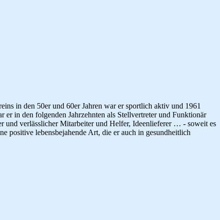
ns in den 50er und 60er Jahren war er sportlich aktiv und 1961
er in den folgenden Jahrzehnten als Stellvertreter und Funktionär
r und verlässlicher Mitarbeiter und Helfer, Ideenlieferer …
-
soweit es
 positive lebensbejahende Art, die er auch in gesundheitlich