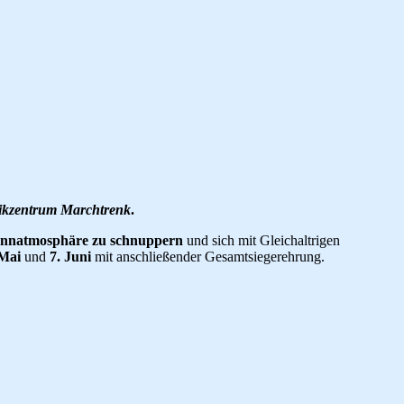
kzentrum Marchtrenk
.
 Rennatmosphäre zu schnuppern
und sich mit Gleichaltrigen
 Mai
und
7. Juni
mit anschließender Gesamtsiegerehrung.