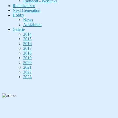
Radsport - Weblinks
Rennlizenzen
Next Generation
Hobby
News
Ausfahrten
Galerie
2014
2015
2016
2017
2018
2019
2020
2021
2022
2023