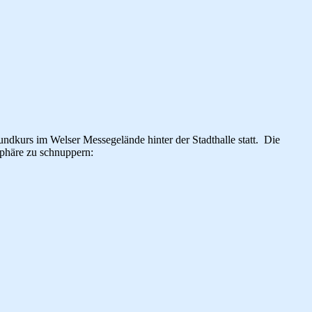
undkurs im Welser Messegelände hinter der Stadthalle statt. Die
sphäre zu schnuppern: