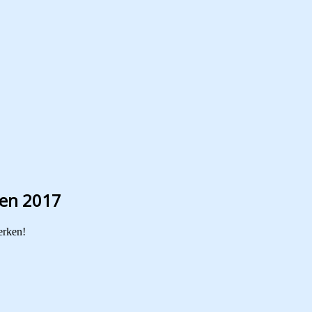
ten 2017
erken!