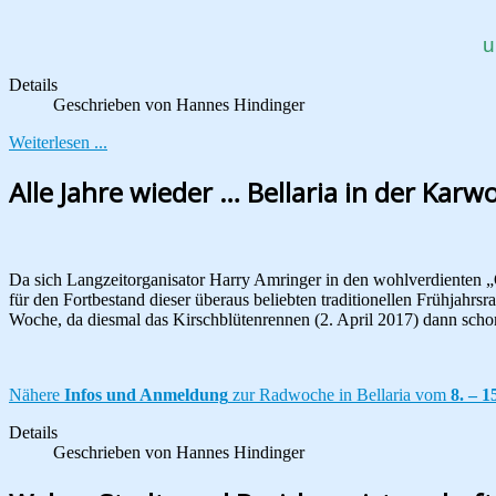
u
Details
Geschrieben von
Hannes Hindinger
Weiterlesen ...
Alle Jahre wieder … Bellaria in der Karw
Da sich Langzeitorganisator Harry Amringer in den wohlverdienten „O
für den Fortbestand dieser überaus beliebten traditionellen Frühjahr
Woche, da diesmal das Kirschblütenrennen (2. April 2017) dann schon 
Nähere
Infos und Anmeldung
zur Radwoche in Bellaria vom
8. – 1
Details
Geschrieben von
Hannes Hindinger