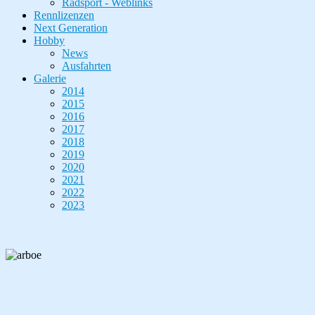
Radsport - Weblinks
Rennlizenzen
Next Generation
Hobby
News
Ausfahrten
Galerie
2014
2015
2016
2017
2018
2019
2020
2021
2022
2023