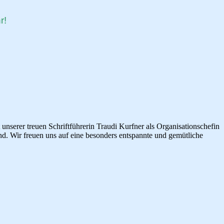
r!
nserer treuen Schriftführerin Traudi Kurfner als Organisationschefin
and. Wir freuen uns auf eine besonders entspannte und gemütliche