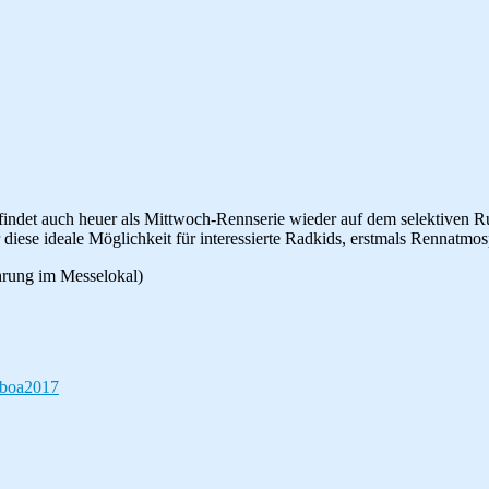
 findet auch heuer als Mittwoch-Rennserie wieder auf dem selektiven R
diese ideale Möglichkeit für interessierte Radkids, erstmals Rennatmo
hrung im Messelokal)