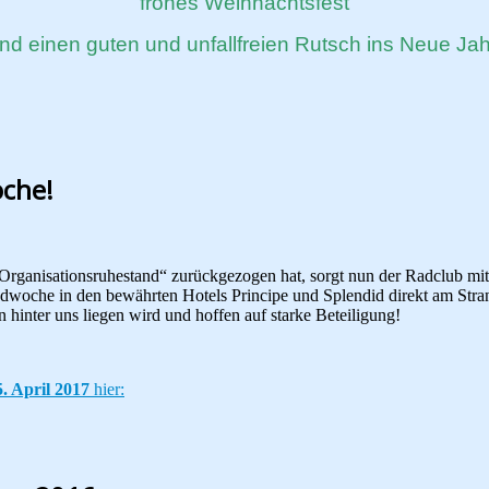
frohes Weihnachtsfest
nd einen guten und unfallfreien Rutsch ins Neue Jah
oche!
rganisationsruhestand“ zurückgezogen hat, sorgt nun der Radclub mit u
sradwoche in den bewährten Hotels Principe und Splendid direkt am Str
hinter uns liegen wird und hoffen auf starke Beteiligung!
5. April 2017
hier: