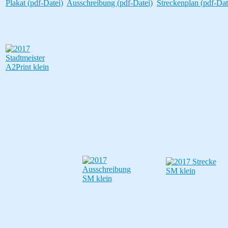
Plakat (pdf-Datei)
Ausschreibung (pdf-Datei)
Streckenplan (pdf-Dat