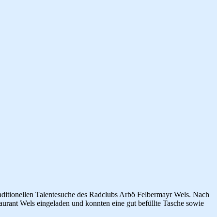
aditionellen Talentesuche des Radclubs Arbö Felbermayr Wels. Nach
urant Wels eingeladen und konnten eine gut befüllte Tasche sowie