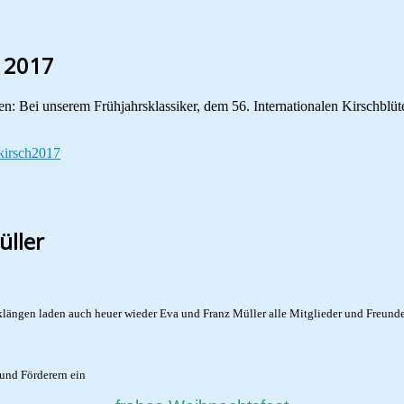
n 2017
en: Bei unserem Frühjahrsklassiker, dem 56. Internationalen Kirschblü
üller
ängen laden auch heuer wieder Eva und Franz Müller alle Mitglieder und Freunde 
und Förderern ein