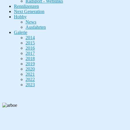
Radsport - Weblinks
Rennlizenzen
Next Generation
Hobby
News
Ausfahrten
Galerie
2014
2015
2016
2017
2018
2019
2020
2021
2022
2023