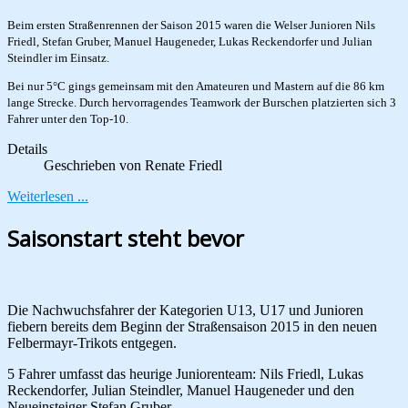
Beim ersten Straßenrennen der Saison 2015 waren die Welser Junioren Nils
Friedl, Stefan Gruber, Manuel Haugeneder, Lukas Reckendorfer und Julian
Steindler im Einsatz.
Bei nur 5°C gings gemeinsam mit den Amateuren und Mastern auf die 86 km
lange Strecke. Durch hervorragendes Teamwork der Burschen platzierten sich 3
Fahrer unter den Top-10.
Details
Geschrieben von
Renate Friedl
Weiterlesen ...
Saisonstart steht bevor
Die Nachwuchsfahrer der Kategorien U13, U17 und Junioren
fiebern bereits dem Beginn der Straßensaison 2015 in den neuen
Felbermayr-Trikots entgegen.
5 Fahrer umfasst das heurige Juniorenteam: Nils Friedl, Lukas
Reckendorfer, Julian Steindler, Manuel Haugeneder und den
Neueinsteiger Stefan Gruber.