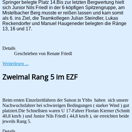
Springer belegte Platz 14.
Bis zur letzten Bergwertung hielt
sich Junior Nils Friedl in der 6-köpfigen Spitzengruppe, am
Mistelbacher Berg musste er reißen lassen und kam somit
als 6. ins Ziel, die Teamkollegen Julian Steindler, Lukas
Reckendorfer und Manuel Haugeneder belegten die Ränge
13, 16 und 17.
Details
Geschrieben von
Renate Friedl
Weiterlesen ...
Zweimal Rang 5 im EZF
Beim ersten Einzelzeitfahren der Saison in Ybbs haben sich unsere
Nachwuchsfahrer bei schwierigen Bedingungen ( starker Wind ) gut
platziert.Die Schnellsten waren U 17-Fahrer Florian Kierner (Schnitt
40,8 km/h ) und Junior Nils Friedl ( 44,8 km/h ), sie erreichten beide
jeweils Rang 5.
Details