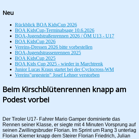
Neu
Rückblick BOA KidsCup 2026
BOA KidsCup-Terminabsage 10.6.2026
BOA-Jugendstraßenrennen 2026 / ÖM U13 - U17
BOA KidsCup 2026
Vereins-Dressen 2026 bitte vorbestellen
BOA-Jugendstrassenrennen 2025
BOA KidsCup 2025
BOA Kids Cup 2025 - wieder in Marchtrenk
Junior Lucas Kraus startet bei der Cyclocross-WM
Vereins"urgestein" Josef Lehner verstorben
Beim Kirschblütenrennen knapp am
Podest vorbei
Der Tiroler U17- Fahrer Mario Gamper dominierte das
Rennen seiner Klasse, er siegte mit 4 Minuten Vorsprung auf
seinen Zwillingsbruder Florian. Im Sprint um Rang 3 unterlag
Florian Kierner knapp dem Steirer Florian Friedrich, Julian