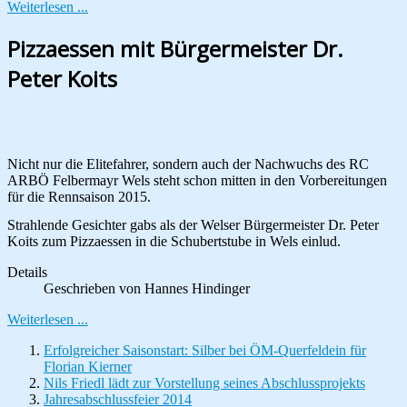
Weiterlesen ...
Pizzaessen mit Bürgermeister Dr.
Peter Koits
Nicht nur die Elitefahrer, sondern auch der Nachwuchs des RC
ARBÖ Felbermayr Wels steht schon mitten in den Vorbereitungen
für die Rennsaison 2015.
Strahlende Gesichter gabs als der Welser Bürgermeister Dr. Peter
Koits zum Pizzaessen in die Schubertstube in Wels einlud.
Details
Geschrieben von
Hannes Hindinger
Weiterlesen ...
Erfolgreicher Saisonstart: Silber bei ÖM-Querfeldein für
Florian Kierner
Nils Friedl lädt zur Vorstellung seines Abschlussprojekts
Jahresabschlussfeier 2014