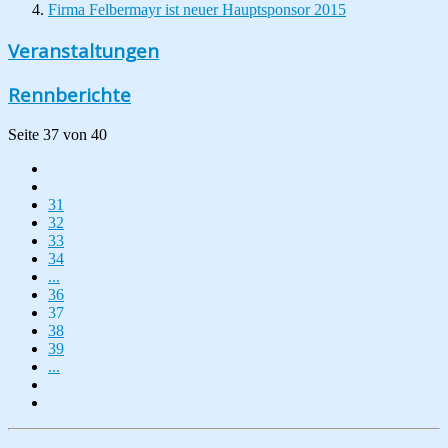
Firma Felbermayr ist neuer Hauptsponsor 2015
Veranstaltungen
Rennberichte
Seite 37 von 40
31
32
33
34
...
36
37
38
39
...