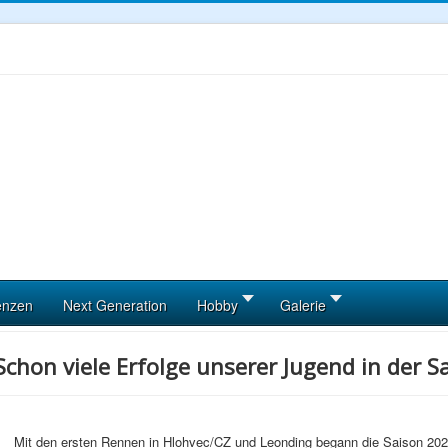
enzen
Next Generation
Hobby
Galerie
Schon viele Erfolge unserer Jugend in der 
Mit den ersten Rennen in Hlohvec/CZ und Leonding begann die Saison 20