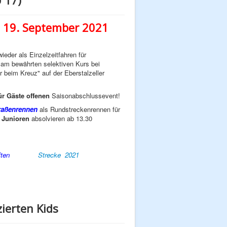
en 19. September 2021
ieder als Einzelzeitfahren für
 am bewährten selektiven Kurs bei
 beim Kreuz" auf der Eberstalzeller
ür Gäste offenen
Saisonabschlussevent!
raßenrennen
als Rundstreckenrennen für
e
Junioren
absolvieren ab 13.30
ften
Strecke 2021
ierten Kids