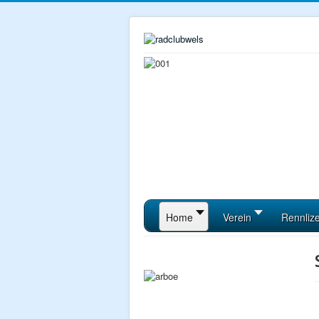
Home
Verein
Rennliz