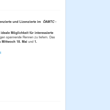
nzierte und Lizenzierte im
ÖAMTC -
e
ideale Möglichkeit für interessierte
rigen spannende Rennen zu liefern. Das
s Mittwoch 18. Mai
und
1.
t