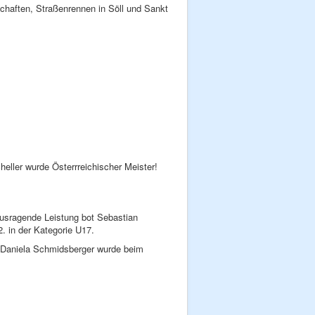
haften, Straßenrennen in Söll und Sankt
Bergthaler 3. Juniorinnen
heller wurde Österrreichischer Meister!
ausragende Leistung bot Sebastian
2. in der Kategorie U17.
 Daniela Schmidsberger wurde beim