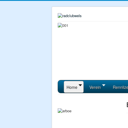
Home
Verein
Rennliz