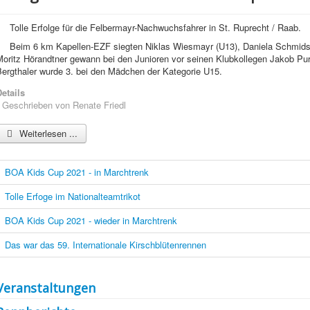
Tolle Erfolge für die Felbermayr-Nachwuchsfahrer in St. Ruprecht / Raab.
Beim 6 km Kapellen-EZF siegten Niklas Wiesmayr (U13), Daniela Schmidsbe
oritz Hörandtner gewann bei den Junioren vor seinen Klubkollegen Jakob Purt
Bergthaler wurde 3. bei den Mädchen der Kategorie U15.
etails
Geschrieben von
Renate Friedl
Weiterlesen ...
BOA Kids Cup 2021 - in Marchtrenk
Tolle Erfoge im Nationalteamtrikot
BOA Kids Cup 2021 - wieder in Marchtrenk
Das war das 59. Internationale Kirschblütenrennen
Veranstaltungen