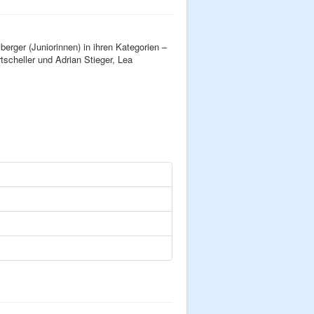
rger (Juniorinnen) in ihren Kategorien –
scheller und Adrian Stieger, Lea