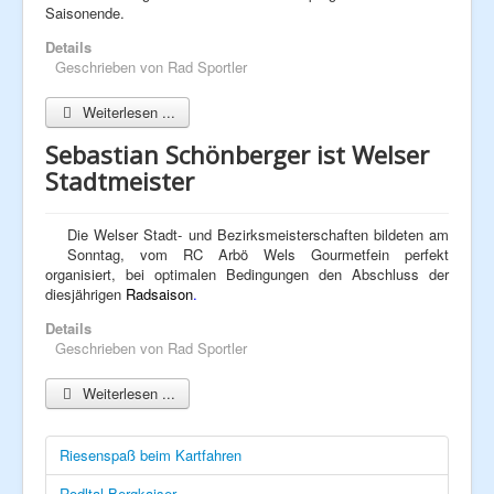
Saisonende.
Details
Geschrieben von
Rad Sportler
Weiterlesen ...
Sebastian Schönberger ist Welser
Stadtmeister
Die Welser Stadt- und Bezirksmeisterschaften bildeten am
Sonntag, vom RC Arbö Wels Gourmetfein perfekt
organisiert, bei optimalen Bedingungen den Abschluss der
diesjährigen
Radsaison
.
Details
Geschrieben von
Rad Sportler
Weiterlesen ...
Riesenspaß beim Kartfahren
Rodltal-Bergkaiser