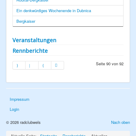
Ein denkwürdiges Wochenende in Dubnica
Bergkaiser
Veranstaltungen
Rennberichte
Seite 90 von 92
Impressum
Login
© 2026 radclubwels
Nach oben
Aktuelle Seite:
Startseite
Rennberichte
Aktuelles