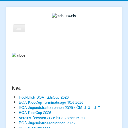
Navigation
an/aus
Neu
Rückblick BOA KidsCup 2026
Home
BOA KidsCup-Terminabsage 10.6.2026
BOA-Jugendstraßenrennen 2026 / ÖM U13 - U17
BOA KidsCup 2026
Verein
Vereins-Dressen 2026 bitte vorbestellen
BOA-Jugendstrassenrennen 2025
Rennlizenzen
BOA KidsCup 2025