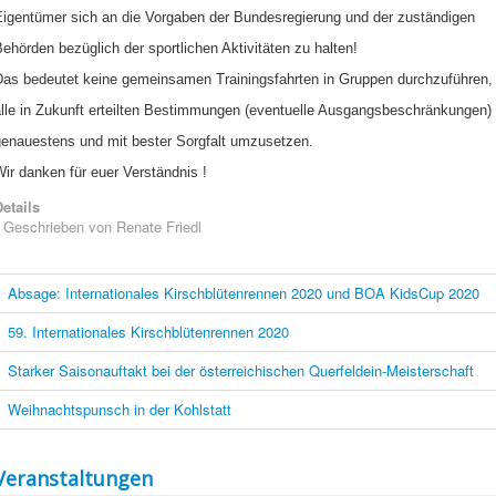
Eigentümer sich an die Vorgaben der Bundesregierung und der zuständigen
ehörden bezüglich der sportlichen Aktivitäten zu halten!
Das bedeutet keine gemeinsamen Trainingsfahrten in Gruppen durchzuführen,
alle in Zukunft erteilten Bestimmungen (eventuelle Ausgangsbeschränkungen)
genauestens und mit bester Sorgfalt umzusetzen.
ir danken für euer Verständnis !
etails
Geschrieben von
Renate Friedl
Absage: Internationales Kirschblütenrennen 2020 und BOA KidsCup 2020
59. Internationales Kirschblütenrennen 2020
Starker Saisonauftakt bei der österreichischen Querfeldein-Meisterschaft
Weihnachtspunsch in der Kohlstatt
Veranstaltungen