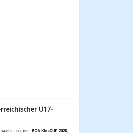
rreichischer U17-
Nachwuchscups, dem
BOA KidsCUP 2020
,