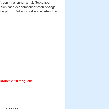
t den Finalrennen am 2. September
en sich nach der coronabedingten Absage
rungen im Radrennsport und eiferten ihren
Oktober 2020 möglich!