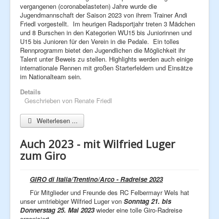
vergangenen (coronabelasteten) Jahre wurde die
Jugendmannschaft der Saison 2023 von ihrem Trainer Andi
Friedl vorgestellt. Im heurigen Radsportjahr treten 3 Mädchen
und 8 Burschen in den Kategorien WU15 bis Juniorinnen und
U15 bis Junioren für den Verein in die Pedale. Ein tolles
Rennprogramm bietet den Jugendlichen die Möglichkeit ihr
Talent unter Beweis zu stellen. Highlights werden auch einige
internationale Rennen mit großen Starterfeldern und Einsätze
im Nationalteam sein.
Details
Geschrieben von
Renate Friedl
Weiterlesen ...
Auch 2023 - mit Wilfried Luger
zum Giro
GIRO di Italia/Trentino/Arco - Radreise 2023
Für Mitglieder und Freunde des RC Felbermayr Wels hat
unser umtriebiger Wilfried Luger von
Sonntag 21. bis
Donnerstag 25. Mai 2023
wieder eine tolle Giro-Radreise
organisiert.