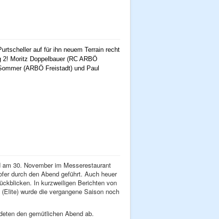
rtscheller auf für ihn neuem Terrain recht
ng 2! Moritz Doppelbauer (RC ARBÖ
a Sommer (ARBÖ Freistadt) und Paul
nd am 30. November im Messerestaurant
ofer durch den Abend geführt. Auch heuer
ückblicken. In kurzweiligen Berichten von
 (Elite) wurde die vergangene Saison noch
undeten den gemütlichen Abend ab.