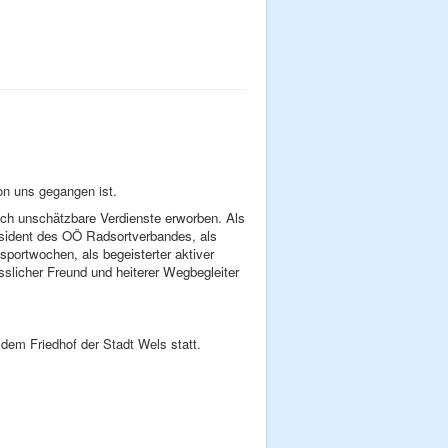
on uns gegangen ist.
ch unschätzbare Verdienste erworben. Als
äsident des OÖ Radsortverbandes, als
sportwochen, als begeisterter aktiver
ässlicher Freund und heiterer Wegbegleiter
dem Friedhof der Stadt Wels statt.