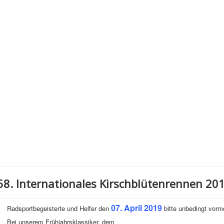
58. Internationales Kirschblütenrennen 20
07. April 2019
Radsportbegeisterte und Helfer den
bitte unbedingt vor
Bei unserem Frühjahrsklassiker, dem