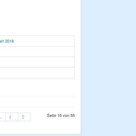
ten 2018
Seite 16 von 55
..