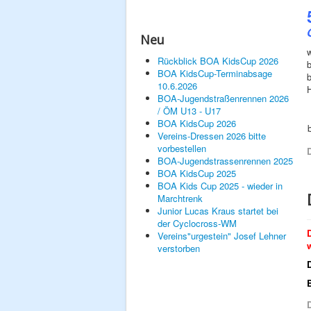
Neu
Rückblick BOA KidsCup 2026
b
BOA KidsCup-Terminabsage
b
10.6.2026
H
BOA-Jugendstraßenrennen 2026
/ ÖM U13 - U17
BOA KidsCup 2026
Vereins-Dressen 2026 bitte
vorbestellen
D
BOA-Jugendstrassenrennen 2025
BOA KidsCup 2025
BOA Kids Cup 2025 - wieder in
Marchtrenk
Junior Lucas Kraus startet bei
der Cyclocross-WM
Vereins"urgestein" Josef Lehner
verstorben
D