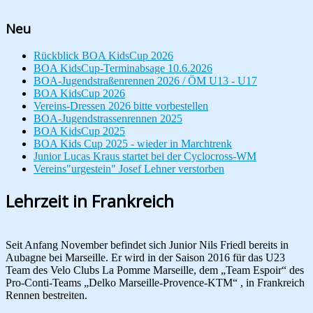
Neu
Rückblick BOA KidsCup 2026
BOA KidsCup-Terminabsage 10.6.2026
BOA-Jugendstraßenrennen 2026 / ÖM U13 - U17
BOA KidsCup 2026
Vereins-Dressen 2026 bitte vorbestellen
BOA-Jugendstrassenrennen 2025
BOA KidsCup 2025
BOA Kids Cup 2025 - wieder in Marchtrenk
Junior Lucas Kraus startet bei der Cyclocross-WM
Vereins"urgestein" Josef Lehner verstorben
Lehrzeit in Frankreich
Seit Anfang November befindet sich Junior Nils Friedl bereits in
Aubagne bei Marseille. Er wird in der Saison 2016 für das U23
Team des Velo Clubs La Pomme Marseille, dem „Team Espoir“ des
Pro-Conti-Teams „Delko Marseille-Provence-KTM“ , in Frankreich
Rennen bestreiten.