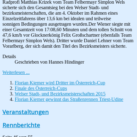
Radprofi Matthias Krizek vom Team Felbermayr Simplon Wels
sicherte sich den Gesamtsieg bei den Welser Stadt- und
bezirksmeisterschaften, die am 4. Oktober im Rahmen eines
Einzelzeitfahrens über 13,6 km bei idealen und teilweise
sonnigen Bedingungen ausgetragen wurden.Der Wiener siegte mit
einer Gesamtzeit von 17:08,60 Minuten und dem tollen Schnitt von
47,6 km/h vor Glocknerkönig Felix Großschartner (ebenfalls Team
Felbermayr Simplon Wels). Dritter wurde Daniel Lehner vom Team
Vorarlberg, der sich damit den Titel des Bezirksmeisters sicherte.
Details
Geschrieben von
Hannes Hindinger
Weiterlesen ...
Florian Kierner wird Dritter im Österreich-Cup
Finale des Österreich-Cups
Welser Stadt- und Bezirksmeisterschaften 2015
Florian Kierner gewinnt das Straßenrennen Triest-Udine
Veranstaltungen
Rennberichte