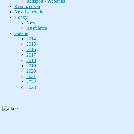
Radsport - Weblinks
Rennlizenzen
Next Generation
Hobby
News
Ausfahrten
Galerie
2014
2015
2016
2017
2018
2019
2020
2021
2022
2023