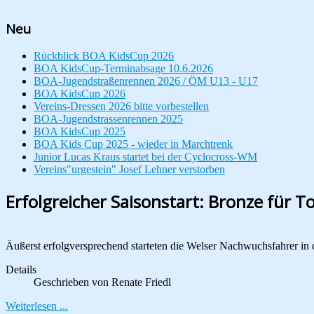
Neu
Rückblick BOA KidsCup 2026
BOA KidsCup-Terminabsage 10.6.2026
BOA-Jugendstraßenrennen 2026 / ÖM U13 - U17
BOA KidsCup 2026
Vereins-Dressen 2026 bitte vorbestellen
BOA-Jugendstrassenrennen 2025
BOA KidsCup 2025
BOA Kids Cup 2025 - wieder in Marchtrenk
Junior Lucas Kraus startet bei der Cyclocross-WM
Vereins"urgestein" Josef Lehner verstorben
Erfolgreicher Saisonstart: Bronze für T
Äußerst erfolgversprechend starteten die Welser Nachwuchsfahrer in d
Details
Geschrieben von
Renate Friedl
Weiterlesen ...