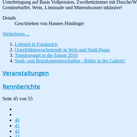
Unterbringung auf Basis Vollpension, Zweibettzimmer mit Dusche/W
Gemüsebuffet. Wein, Limonade und Mineralwasser inklusive!
Details
Geschrieben von
Hannes Hindinger
Weiterlesen ...
Lehrzeit in Frankreich
Querfeldeinwochenende in Wels und Stadl-Paura
Trainingsstart in die Saison 2016
Stadt- und Bezirksmeisterschaften - Bilder in der Galerie!
Veranstaltungen
Rennberichte
Seite 45 von 55
40
41
42
43