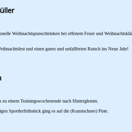
üller
tionelle Weihnachtspunschtrinken bei offenem Feuer und Weihnachtsklä
eihnachtsfest und einen guten und unfallfreien Rutsch ins Neue Jahr!
m
ren zu einem Trainingswochenende nach Hinterglemm.
en Sportlerfrühstück ging es auf die (Kunstschnee) Piste.