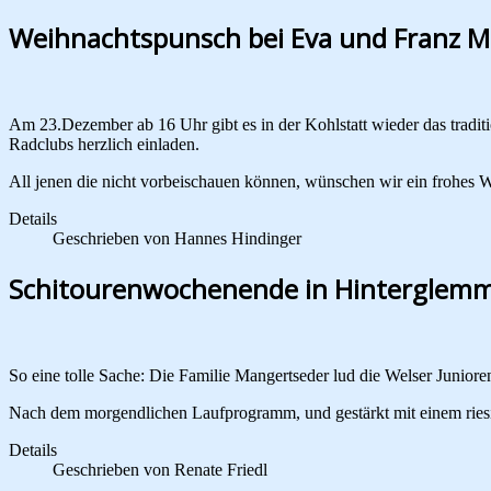
Weihnachtspunsch bei Eva und Franz M
Am 23.Dezember ab 16 Uhr gibt es in der Kohlstatt wieder das tradi
Radclubs herzlich einladen.
All jenen die nicht vorbeischauen können, wünschen wir ein frohes W
Details
Geschrieben von
Hannes Hindinger
Schitourenwochenende in Hinterglem
So eine tolle Sache: Die Familie Mangertseder lud die Welser Junio
Nach dem morgendlichen Laufprogramm, und gestärkt mit einem riesig
Details
Geschrieben von
Renate Friedl