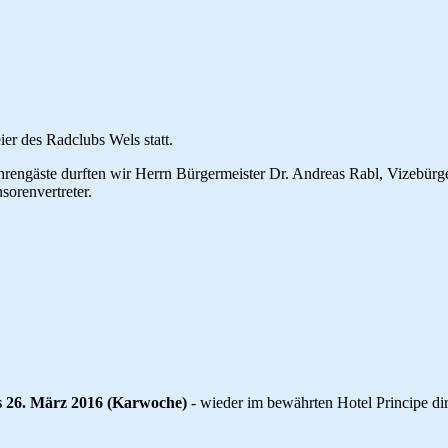
ier des Radclubs Wels statt.
hrengäste durften wir Herrn Bürgermeister Dr. Andreas Rabl, Vizebü
sorenvertreter.
is 26. März 2016 (Karwoche)
- wieder im bewährten Hotel Principe di