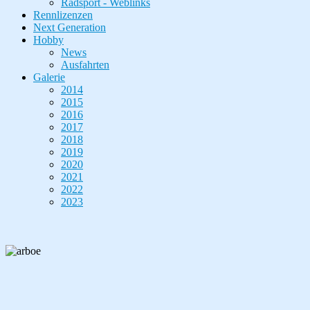
Radsport - Weblinks
Rennlizenzen
Next Generation
Hobby
News
Ausfahrten
Galerie
2014
2015
2016
2017
2018
2019
2020
2021
2022
2023