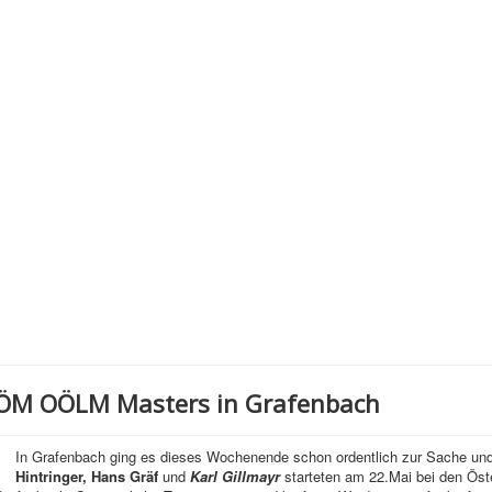
ÖM OÖLM Masters in Grafenbach
In Grafenbach ging es dieses Wochenende schon ordentlich zur Sache und
Hintringer, Hans Gräf
und
Karl Gillmayr
starteten am 22.Mai bei den Öste