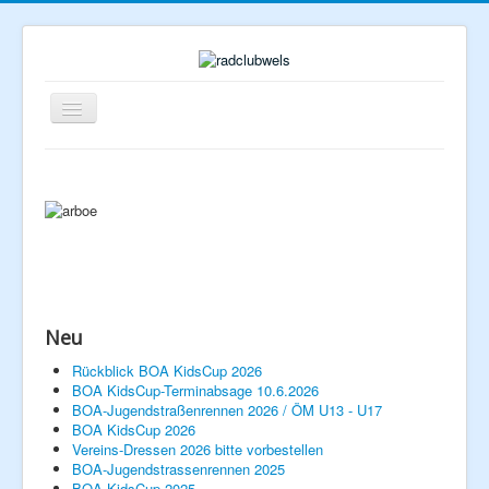
Navigation
an/aus
Neu
Rückblick BOA KidsCup 2026
Home
BOA KidsCup-Terminabsage 10.6.2026
BOA-Jugendstraßenrennen 2026 / ÖM U13 - U17
BOA KidsCup 2026
Verein
Vereins-Dressen 2026 bitte vorbestellen
BOA-Jugendstrassenrennen 2025
Rennlizenzen
BOA KidsCup 2025