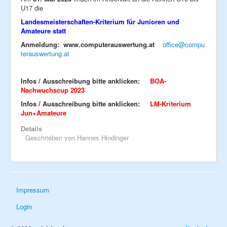
U17 die
Landesmeisterschaften-Kriterium für Junioren und
Amateure statt
Anmeldung: www.computerauswertung.at
office@compu
terauswertung.at
Infos / Ausschreibung bitte anklicken:
BOA-
Nachwuchscup 2023
Infos / Ausschreibung bitte anklicken:
LM-Kriterium
Jun+Amateure
Details
Geschrieben von
Hannes Hindinger
Impressum
Login