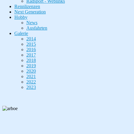
Radsport - Weblinks
Rennlizenzen
Next Generation
Hobby
News
Ausfahrten
Galerie
2014
2015
2016
2017
2018
2019
2020
2021
2022
2023