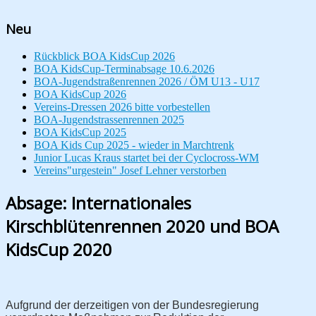
Neu
Rückblick BOA KidsCup 2026
BOA KidsCup-Terminabsage 10.6.2026
BOA-Jugendstraßenrennen 2026 / ÖM U13 - U17
BOA KidsCup 2026
Vereins-Dressen 2026 bitte vorbestellen
BOA-Jugendstrassenrennen 2025
BOA KidsCup 2025
BOA Kids Cup 2025 - wieder in Marchtrenk
Junior Lucas Kraus startet bei der Cyclocross-WM
Vereins"urgestein" Josef Lehner verstorben
Absage: Internationales
Kirschblütenrennen 2020 und BOA
KidsCup 2020
Aufgrund der derzeitigen von der Bundesregierung