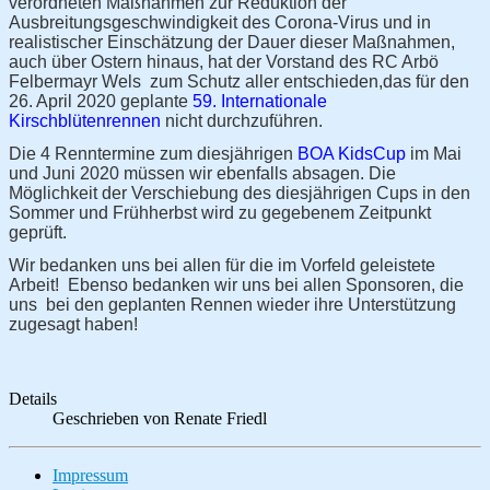
verordneten Maßnahmen zur Reduktion der
Ausbreitungsgeschwindigkeit des Corona-Virus und in
realistischer Einschätzung der Dauer dieser Maßnahmen,
auch über Ostern hinaus, hat der Vorstand des RC Arbö
Felbermayr Wels zum Schutz aller entschieden,
das für den
26. April 2020 geplante
59. Internationale
Kirschblütenrennen
nicht durchzuführen.
Die 4 Renntermine zum diesjährigen
BOA KidsCup
im Mai
und Juni 2020 müssen wir ebenfalls absagen. Die
Möglichkeit der Verschiebung des diesjährigen Cups in den
Sommer und Frühherbst wird zu gegebenem Zeitpunkt
geprüft.
Wir bedanken uns bei allen für die im Vorfeld geleistete
Arbeit! Ebenso bedanken wir uns bei allen Sponsoren, die
uns bei den geplanten Rennen wieder ihre Unterstützung
zugesagt haben!
Details
Geschrieben von
Renate Friedl
Impressum