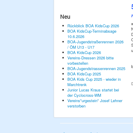
Neu
w
Rückblick BOA KidsCup 2026
BOA KidsCup-Terminabsage
D
10.6.2026
BOA-Jugendstraßenrennen 2026
S
/ ÖM U13 - U17
u
BOA KidsCup 2026
Vereins-Dressen 2026 bitte
vorbestellen
BOA-Jugendstrassenrennen 2025
BOA KidsCup 2025
BOA Kids Cup 2025 - wieder in
D
Marchtrenk
Junior Lucas Kraus startet bei
der Cyclocross-WM
Vereins"urgestein" Josef Lehner
verstorben