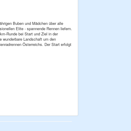
 jährigen Buben und Mädchen über alle
onellen Elite - spannende Rennen liefern.
km-Runde bei Start und Ziel in der
die wunderbare Landschaft um den
enradrennen Österreichs. Der Start erfolgt