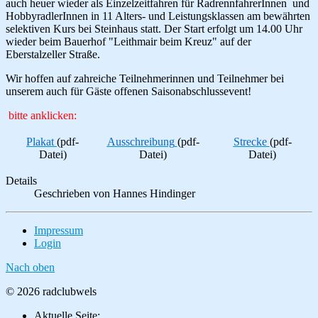
auch heuer wieder als Einzelzeitfahren für RadrennfahrerInnen und
HobbyradlerInnen in 11 Alters- und Leistungsklassen am bewährten
selektiven Kurs bei Steinhaus statt. Der Start erfolgt um 14.00 Uhr
wieder beim Bauerhof "Leithmair beim Kreuz" auf der
Eberstalzeller Straße.
Wir hoffen auf zahreiche Teilnehmerinnen und Teilnehmer bei
unserem auch für Gäste offenen Saisonabschlussevent!
bitte anklicken:
Plakat
(pdf-
Ausschreibung
(pdf-
Strecke
(pdf-
Datei)
Datei)
Datei)
Details
Geschrieben von
Hannes Hindinger
Impressum
Login
Nach oben
© 2026 radclubwels
Aktuelle Seite: