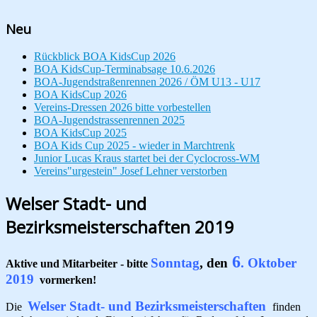
Neu
Rückblick BOA KidsCup 2026
BOA KidsCup-Terminabsage 10.6.2026
BOA-Jugendstraßenrennen 2026 / ÖM U13 - U17
BOA KidsCup 2026
Vereins-Dressen 2026 bitte vorbestellen
BOA-Jugendstrassenrennen 2025
BOA KidsCup 2025
BOA Kids Cup 2025 - wieder in Marchtrenk
Junior Lucas Kraus startet bei der Cyclocross-WM
Vereins"urgestein" Josef Lehner verstorben
Welser Stadt- und
Bezirksmeisterschaften 2019
6
Sonntag
, den
. Oktober
Aktive und Mitarbeiter - bitte
2019
vormerken!
Welser Stadt- und Bezirksmeisterschaften
Die
finden