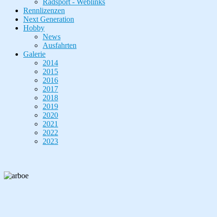
Radsport - Weblinks
Rennlizenzen
Next Generation
Hobby
News
Ausfahrten
Galerie
2014
2015
2016
2017
2018
2019
2020
2021
2022
2023