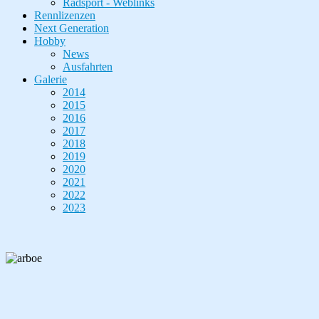
Radsport - Weblinks
Rennlizenzen
Next Generation
Hobby
News
Ausfahrten
Galerie
2014
2015
2016
2017
2018
2019
2020
2021
2022
2023