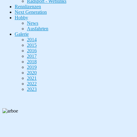
Radsport - Weblinks
Rennlizenzen
Next Generation
Hobby
News
Ausfahrten
Galerie
2014
2015
2016
2017
2018
2019
2020
2021
2022
2023