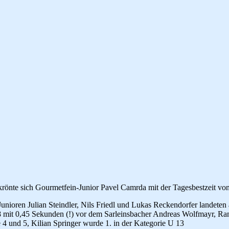
rönte sich Gourmetfein-Junior Pavel Camrda mit der Tagesbestzeit vo
ioren Julian Steindler, Nils Friedl und Lukas Reckendorfer landeten 
6,18 mit 0,45 Sekunden (!) vor dem Sarleinsbacher Andreas Wolfmayr, R
 4 und 5, Kilian Springer wurde 1. in der Kategorie U 13