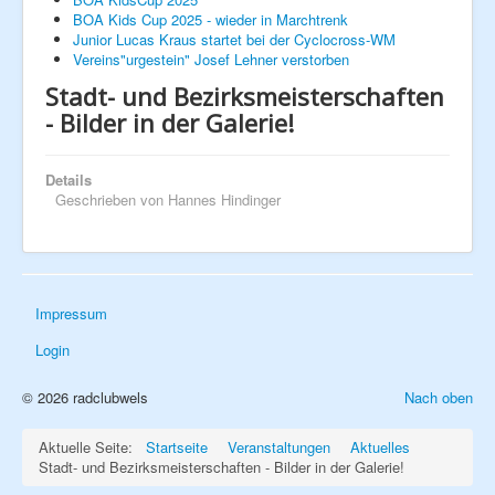
BOA Kids Cup 2025 - wieder in Marchtrenk
Junior Lucas Kraus startet bei der Cyclocross-WM
Next Generation
Vereins"urgestein" Josef Lehner verstorben
Stadt- und Bezirksmeisterschaften
Hobby
- Bilder in der Galerie!
Galerie
Details
Geschrieben von
Hannes Hindinger
Impressum
Login
© 2026 radclubwels
Nach oben
Aktuelle Seite:
Startseite
Veranstaltungen
Aktuelles
Stadt- und Bezirksmeisterschaften - Bilder in der Galerie!