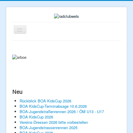
Navigation
an/aus
Neu
Rückblick BOA KidsCup 2026
Home
BOA KidsCup-Terminabsage 10.6.2026
BOA-Jugendstraßenrennen 2026 / ÖM U13 - U17
BOA KidsCup 2026
Verein
Vereins-Dressen 2026 bitte vorbestellen
BOA-Jugendstrassenrennen 2025
Rennlizenzen
BOA KidsCup 2025