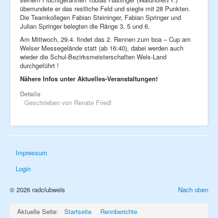
überrundete er das restliche Feld und siegte mit 28 Punkten.
Die Teamkollegen Fabian Steininger, Fabian Springer und
Julian Springer belegten die Ränge 3, 5 und 6.
Am Mittwoch, 29.4. findet das 2. Rennen zum boa – Cup am
Welser Messegelände statt (ab 16:40), dabei werden auch
wieder die Schul-Bezirksmeisterschaften Wels-Land
durchgeführt !
Nähere Infos unter Aktuelles-Veranstaltungen!
Details
Geschrieben von
Renate Friedl
Impressum
Login
© 2026 radclubwels
Nach oben
Aktuelle Seite:
Startseite
Rennberichte