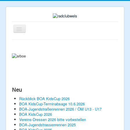
Navigation
an/aus
Neu
Rückblick BOA KidsCup 2026
Home
BOA KidsCup-Terminabsage 10.6.2026
BOA-Jugendstraßenrennen 2026 / ÖM U13 - U17
BOA KidsCup 2026
Verein
Vereins-Dressen 2026 bitte vorbestellen
BOA-Jugendstrassenrennen 2025
Rennlizenzen
BOA KidsCup 2025