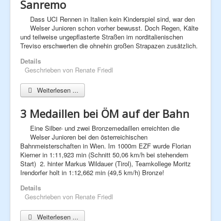
Sanremo
Dass UCI Rennen in Italien kein Kinderspiel sind, war den
Welser Junioren schon vorher bewusst. Doch Regen, Kälte
und teilweise ungepflasterte Straßen im norditalienischen
Treviso erschwerten die ohnehin großen Strapazen zusätzlich.
Details
Geschrieben von
Renate Friedl
Weiterlesen ...
3 Medaillen bei ÖM auf der Bahn
Eine Silber- und zwei Bronzemedaillen erreichten die
Welser Junioren bei den österreichischen
Bahnmeisterschaften in Wien. Im 1000m EZF wurde Florian
Kierner in 1:11,923 min (Schnitt 50,06 km/h bei stehendem
Start) 2. hinter Markus Wildauer (Tirol), Teamkollege Moritz
Irendorfer holt in 1:12,662 min (49,5 km/h) Bronze!
Details
Geschrieben von
Renate Friedl
Weiterlesen ...