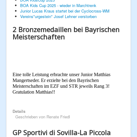
BOA Kids Cup 2025 - wieder in Marchtrenk
Junior Lucas Kraus startet bei der Cyclocross-WM
Next Generation
Vereins"urgestein" Josef Lehner verstorben
Hobby
2 Bronzemedaillen bei Bayrischen
Meisterschaften
Galerie
Eine tolle Leistung erbrachte unser Junior Matthias
Mangertseder. Er erzielte bei den Bayrischen
Meisterschaften im EZF und STR jeweils Rang 3!
Gratulation Matthias!!
Details
Geschrieben von
Renate Friedl
GP Sportivi di Sovilla-La Piccola