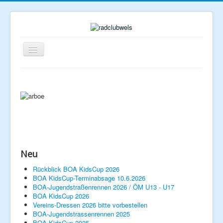
Navigation
an/aus
Neu
Rückblick BOA KidsCup 2026
Home
BOA KidsCup-Terminabsage 10.6.2026
BOA-Jugendstraßenrennen 2026 / ÖM U13 - U17
BOA KidsCup 2026
Verein
Vereins-Dressen 2026 bitte vorbestellen
BOA-Jugendstrassenrennen 2025
Rennlizenzen
BOA KidsCup 2025