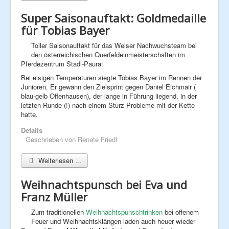
Super Saisonauftakt: Goldmedaille
für Tobias Bayer
Toller Saisonauftakt für das Welser Nachwuchsteam bei
den österreichischen Querfeldeinmeisterschaften im
Pferdezentrum Stadl-Paura:
Bei eisigen Temperaturen siegte Tobias Bayer im Rennen der
Junioren. Er gewann den Zielsprint gegen Daniel Eichmair (
blau-gelb Offenhausen), der lange in Führung liegend, in der
letzten Runde (!) nach einem Sturz Probleme mit der Kette
hatte.
Details
Geschrieben von
Renate Friedl
Weiterlesen ...
Weihnachtspunsch bei Eva und
Franz Müller
Zum traditionellen
Weihnachtspunschtrinken
bei offenem
Feuer und Weihnachtsklängen laden auch heuer wieder