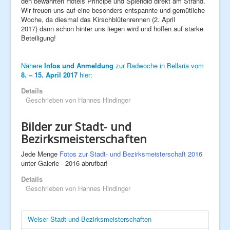
den bewährten Hotels Principe und Splendid direkt am Strand.
Wir freuen uns auf eine besonders entspannte und gemütliche
Woche, da diesmal das Kirschblütenrennen (2. April
2017) dann schon hinter uns liegen wird und hoffen auf starke
Beteiligung!
Nähere
Infos und Anmeldung
zur Radwoche in Bellaria vom
8. – 15. April 2017
hier:
Details
Geschrieben von
Hannes Hindinger
Bilder zur Stadt- und
Bezirksmeisterschaften
Jede Menge
Fotos zur Stadt- und Bezirksmeisterschaft 2016
unter Galerie - 2016 abrufbar!
Details
Geschrieben von
Hannes Hindinger
Welser Stadt-und Bezirksmeisterschaften